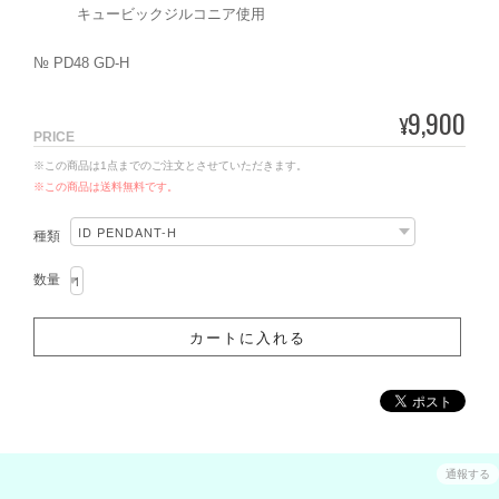
キュービックジルコニア使用
№ PD48 GD-H
9,900
¥
PRICE
※この商品は1点までのご注文とさせていただきます。
※この商品は
送料無料
です。
種類
数量
通報する