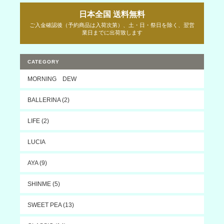
日本全国 送料無料
ご入金確認後（予約商品は入荷次第）、土・日・祭日を除く、翌営
業日までに出荷致します
CATEGORY
MORNING DEW
BALLERINA (2)
LIFE (2)
LUCIA
AYA (9)
SHINME (5)
SWEET PEA (13)