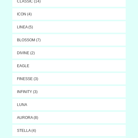
CLASSIC (14)
ICON (4)
LINEA (5)
BLOSSOM (7)
DIVINE (2)
EAGLE
FINESSE (3)
INFINITY (3)
LUNA
AURORA (8)
STELLA (4)