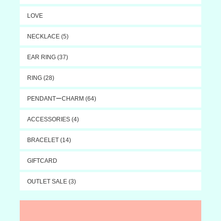
LOVE
NECKLACE (5)
EAR RING (37)
RING (28)
PENDANTーCHARM (64)
ACCESSORIES (4)
BRACELET (14)
GIFTCARD
OUTLET SALE (3)