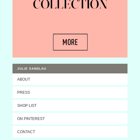
JULIE SANDLAU
ABOUT
PRESS
SHOP LIST
ON PINTEREST
CONTACT