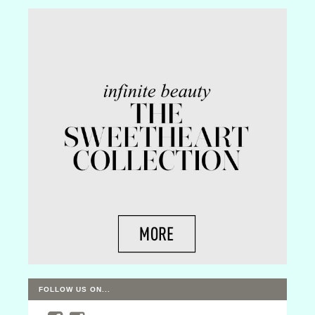
FOLLOW US ON...