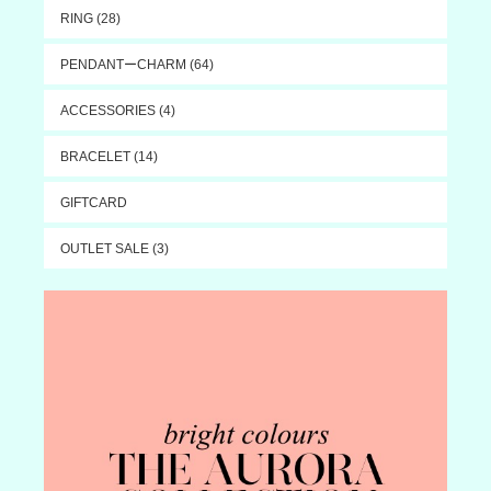
RING (28)
PENDANTーCHARM (64)
ACCESSORIES (4)
BRACELET (14)
GIFTCARD
OUTLET SALE (3)