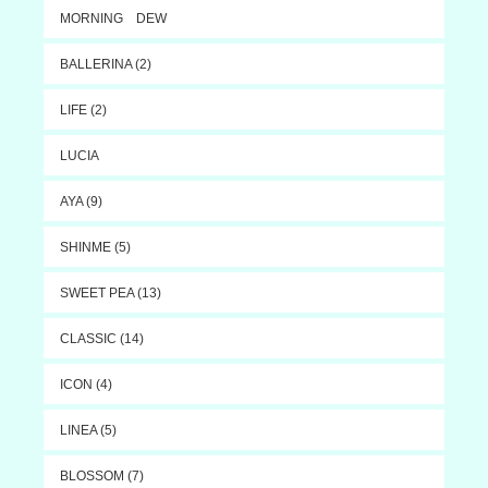
MORNING DEW
BALLERINA (2)
LIFE (2)
LUCIA
AYA (9)
SHINME (5)
SWEET PEA (13)
CLASSIC (14)
ICON (4)
LINEA (5)
BLOSSOM (7)