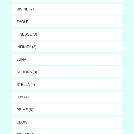
DIVINE (2)
EAGLE
FINESSE (3)
INFINITY (3)
LUNA
AURORA (8)
STELLA (4)
JOY (4)
PRIME (8)
GLOW