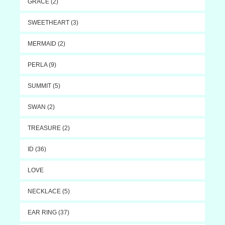
GRACE (2)
SWEETHEART (3)
MERMAID (2)
PERLA (9)
SUMMIT (5)
SWAN (2)
TREASURE (2)
ID (36)
LOVE
NECKLACE (5)
EAR RING (37)