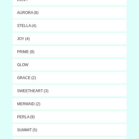
AURORA (8)
STELLA (4)
JOY (4)
PRIME (8)
GLOW
GRACE (2)
SWEETHEART (3)
MERMAID (2)
PERLA (9)
SUMMIT (5)