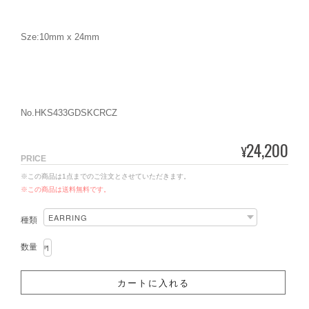
Sze:10mm x 24mm
No.HKS433GDSKCRCZ
24,200
¥
PRICE
※この商品は1点までのご注文とさせていただきます。
※この商品は
送料無料
です。
種類
数量