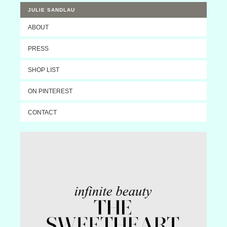
JULIE SANDLAU
ABOUT
PRESS
SHOP LIST
ON PINTEREST
CONTACT