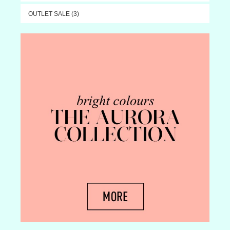
OUTLET SALE (3)