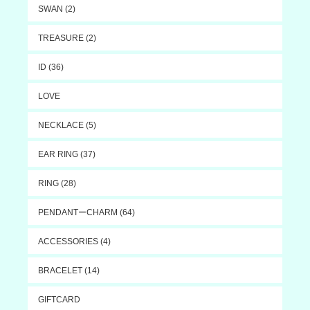
SWAN (2)
TREASURE (2)
ID (36)
LOVE
NECKLACE (5)
EAR RING (37)
RING (28)
PENDANTーCHARM (64)
ACCESSORIES (4)
BRACELET (14)
GIFTCARD