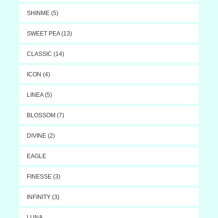
SHINME (5)
SWEET PEA (13)
CLASSIC (14)
ICON (4)
LINEA (5)
BLOSSOM (7)
DIVINE (2)
EAGLE
FINESSE (3)
INFINITY (3)
LUNA