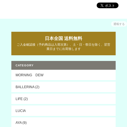
通報する
日本全国 送料無料
ご入金確認後（予約商品は入荷次第）、土・日・祭日を除く、翌営
業日までに出荷致します
CATEGORY
MORNING DEW
BALLERINA (2)
LIFE (2)
LUCIA
AYA (9)