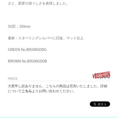
さと、新芽の清々しさを表現しました。
SIZE：150mm
素材：スターリングシルバーに22金、マット仕上
GREEN No.BR240GDDG
BROWN No.BR240GDDB
16,500
SOLD OUT
¥
PRICE
大変申し訳ありません、こちらの商品は完売いたしました。詳細
について
こちら
よりお問い合わせください。