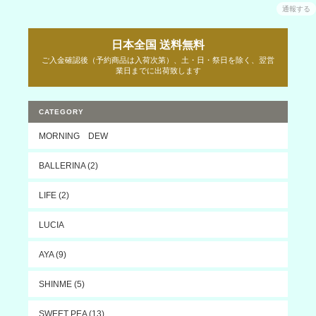
通報する
日本全国 送料無料
ご入金確認後（予約商品は入荷次第）、土・日・祭日を除く、翌営
業日までに出荷致します
CATEGORY
MORNING DEW
BALLERINA (2)
LIFE (2)
LUCIA
AYA (9)
SHINME (5)
SWEET PEA (13)