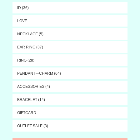
ID (36)
LOVE
NECKLACE (5)
EAR RING (37)
RING (28)
PENDANTーCHARM (64)
ACCESSORIES (4)
BRACELET (14)
GIFTCARD
OUTLET SALE (3)