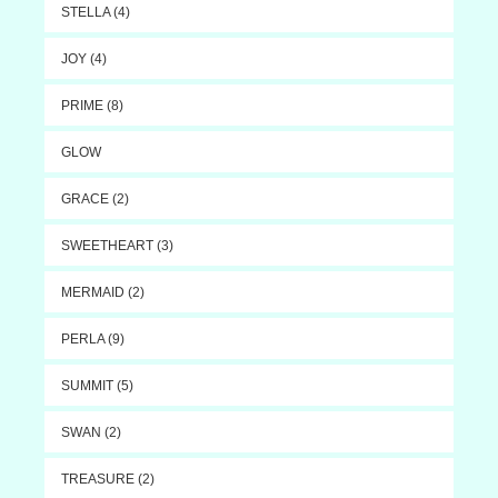
STELLA (4)
JOY (4)
PRIME (8)
GLOW
GRACE (2)
SWEETHEART (3)
MERMAID (2)
PERLA (9)
SUMMIT (5)
SWAN (2)
TREASURE (2)