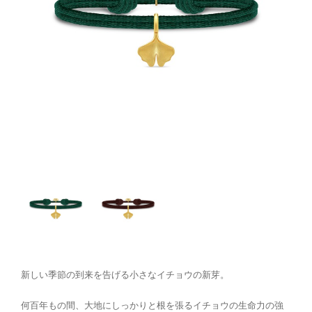
新しい季節の到来を告げる小さなイチョウの新芽。
何百年もの間、大地にしっかりと根を張るイチョウの生命力の強