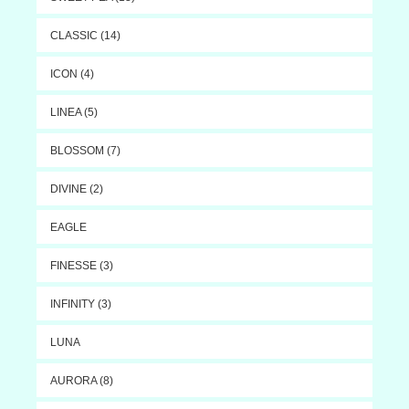
CLASSIC (14)
ICON (4)
LINEA (5)
BLOSSOM (7)
DIVINE (2)
EAGLE
FINESSE (3)
INFINITY (3)
LUNA
AURORA (8)