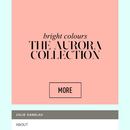
JULIE SANDLAU
ABOUT