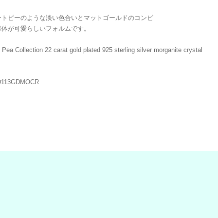
ートピーのような淡い色合いとマットゴールドのコンビ
球体が可愛らしいフォルムです。
Pea Collection 22 carat gold plated 925 sterling silver morganite crystal
D113GDMOCR