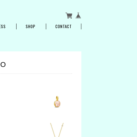
ESS
SHOP
CONTACT
MO