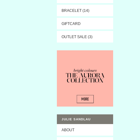
BRACELET (14)
GIFTCARD
OUTLET SALE (3)
JULIE SANDLAU
ABOUT