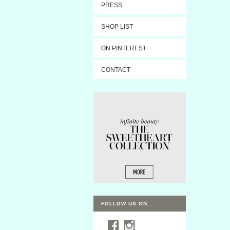
PRESS
SHOP LIST
ON PINTEREST
CONTACT
FOLLOW US ON...