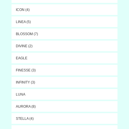
ICON (4)
LINEA (5)
BLOSSOM (7)
DIVINE (2)
EAGLE
FINESSE (3)
INFINITY (3)
LUNA
AURORA (8)
STELLA (4)