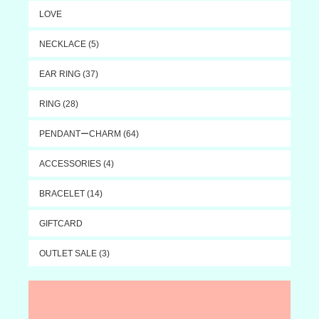
LOVE
NECKLACE (5)
EAR RING (37)
RING (28)
PENDANTーCHARM (64)
ACCESSORIES (4)
BRACELET (14)
GIFTCARD
OUTLET SALE (3)