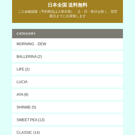
日本全国 送料無料
ご入金確認後（予約商品は入荷次第）、土・日・祭日を除く、翌営
業日までに出荷致します
CATEGORY
MORNING DEW
BALLERINA (2)
LIFE (2)
LUCIA
AYA (9)
SHINME (5)
SWEET PEA (13)
CLASSIC (14)