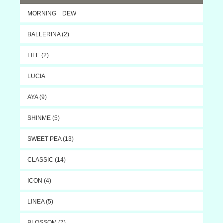
MORNING DEW
BALLERINA (2)
LIFE (2)
LUCIA
AYA (9)
SHINME (5)
SWEET PEA (13)
CLASSIC (14)
ICON (4)
LINEA (5)
BLOSSOM (7)