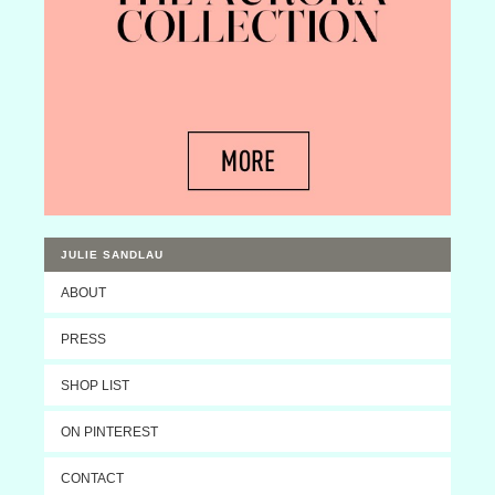
JULIE SANDLAU
ABOUT
PRESS
SHOP LIST
ON PINTEREST
CONTACT