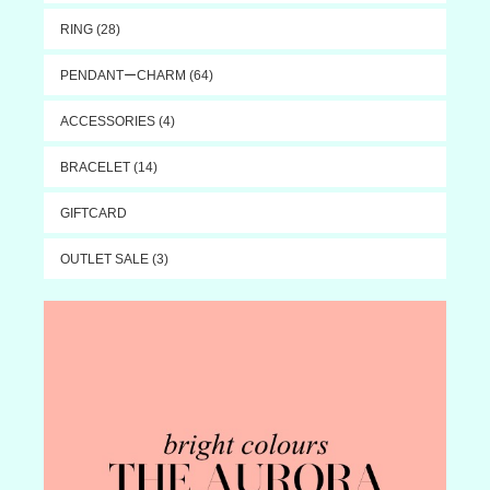
RING (28)
PENDANTーCHARM (64)
ACCESSORIES (4)
BRACELET (14)
GIFTCARD
OUTLET SALE (3)