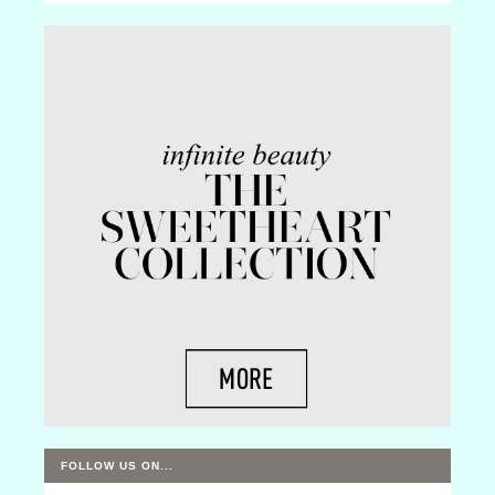
FOLLOW US ON...