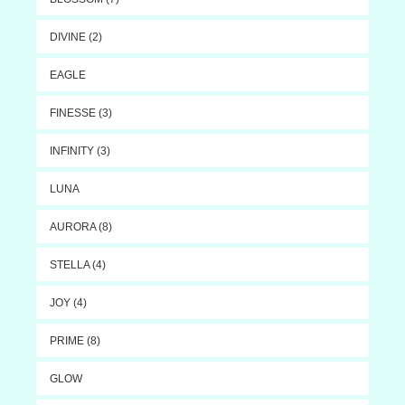
DIVINE (2)
EAGLE
FINESSE (3)
INFINITY (3)
LUNA
AURORA (8)
STELLA (4)
JOY (4)
PRIME (8)
GLOW