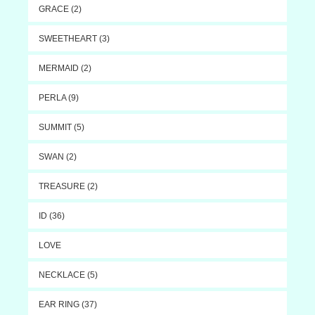
GRACE (2)
SWEETHEART (3)
MERMAID (2)
PERLA (9)
SUMMIT (5)
SWAN (2)
TREASURE (2)
ID (36)
LOVE
NECKLACE (5)
EAR RING (37)