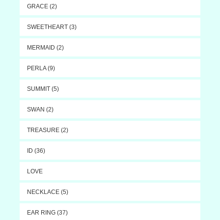
GRACE (2)
SWEETHEART (3)
MERMAID (2)
PERLA (9)
SUMMIT (5)
SWAN (2)
TREASURE (2)
ID (36)
LOVE
NECKLACE (5)
EAR RING (37)