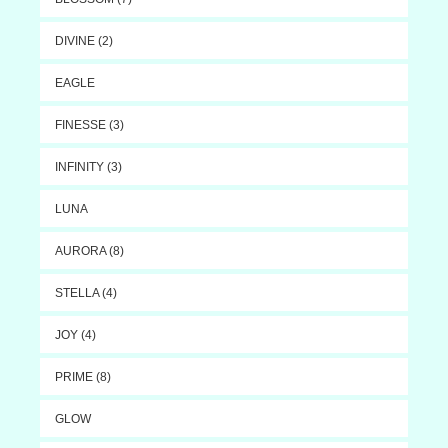
DIVINE (2)
EAGLE
FINESSE (3)
INFINITY (3)
LUNA
AURORA (8)
STELLA (4)
JOY (4)
PRIME (8)
GLOW