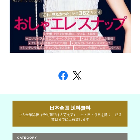
日本全国 送料無料
ご入金確認後（予約商品は入荷次第）、土・日・祭日を除く、翌営
業日までに出荷致します
CATEGORY