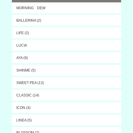
MORNING DEW
BALLERINA (2)
LIFE (2)
LUCIA
AYA (9)
SHINME (5)
SWEET PEA (13)
CLASSIC (14)
ICON (4)
LINEA (5)
BLOSSOM (7)