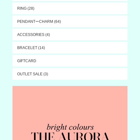
RING (28)
PENDANTーCHARM (64)
ACCESSORIES (4)
BRACELET (14)
GIFTCARD
OUTLET SALE (3)