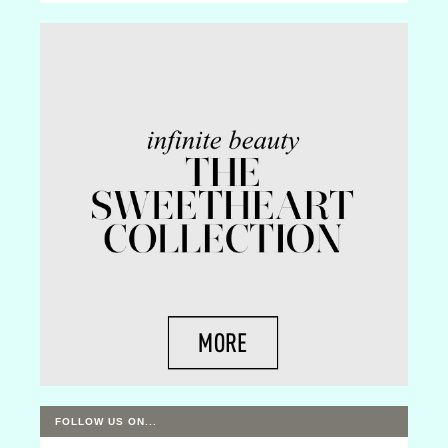
FOLLOW US ON...