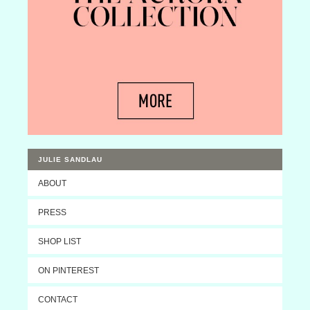
JULIE SANDLAU
ABOUT
PRESS
SHOP LIST
ON PINTEREST
CONTACT