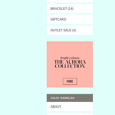
BRACELET (14)
GIFTCARD
OUTLET SALE (3)
JULIE SANDLAU
ABOUT