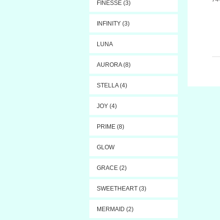
FINESSE (3)
INFINITY (3)
LUNA
AURORA (8)
STELLA (4)
JOY (4)
PRIME (8)
GLOW
GRACE (2)
SWEETHEART (3)
MERMAID (2)