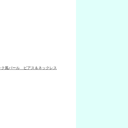
ック風パール ピアス＆ネックレス