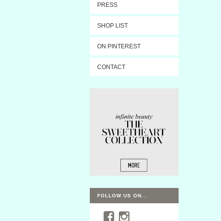
PRESS
SHOP LIST
ON PINTEREST
CONTACT
FOLLOW US ON...